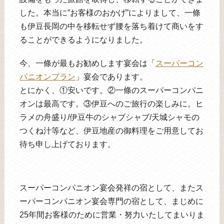
した。本当に”お客様のおかげ”によりまして、一條
も伊豆長岡の中を移転せず腰を落ち着けて商いをす
ることができるようになりました。
今、一條が最もお勧めします宴会は「
スーパーコン
パニオンプラン
」宴会であります。
とにかく、①安いです。②一條のスーパーコンパニ
オンは最高です。③伊豆へのご旅行の楽しみに。ヒ
ラメの舟盛り/伊豆牛のシャブシャブ/天城シャモの
つくね汁等など、伊豆地産の御料理をご用意してお
待ち申し上げております。
スーパーコンパニオン宴会発祥の宿として、またス
ーパーコンパニオン宴会専門の宿として、まじめに
25年間お客様のために営業・努力いたしてまいりま