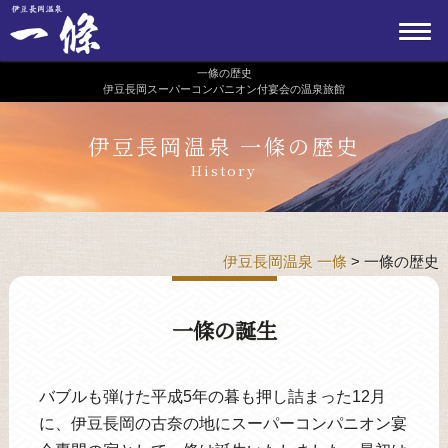
一條の歴史
伊豆長岡スーパーコンパニオン付宴会の温泉旅館
伊豆長岡温泉 一條の歴史
History
伊豆長岡温泉 一條
>
一條の歴史
一條の誕生
バブルも弾けた平成5年の暮も押し詰まった12月
に、伊豆長岡の古奈の地にスーパーコンパニオン宴