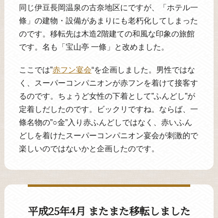
同じ伊豆長岡温泉の古奈地区にですが、「ホテル一
條」の建物・設備があまりにも老朽化してしまった
のです。移転先は木造2階建ての和風な印象の旅館
です。名も「宝山亭 一條」と改めました。
ここでは”
赤フン宴会
“を企画しました。男性ではな
く、スーパーコンパニオンが赤フンを着けて接客す
るのです。ちょうど女性の下着として”ふんどし”が
定着しだしたのです。ビックリですね。ならば、一
條名物の”○金”入り赤ふんどしではなく、赤いふん
どしを着けたスーパーコンパニオン宴会が刺激的で
楽しいのではないかと企画したのです。
平成25年4月 またまた移転しました