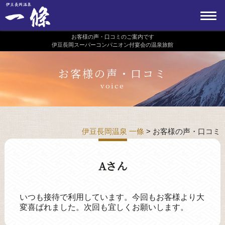
お客様の声・口コミのご案内です
伊豆長岡スーパーコンパニオン付宴会の温泉旅館
お客様の声・口コミ
voice
伊豆長岡温泉 一條
>
お客様の声・口コミ
Aさん
いつも接待で利用しています。今回もお客様より大
変喜ばれました。次回も宜しくお願いします。