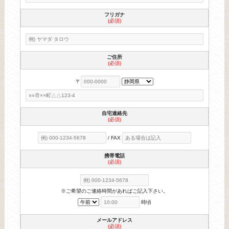
フリガナ
(必須)
ご住所
(必須)
〒
自宅連絡先
(必須)
/ FAX
携帯電話
(必須)
※ご希望のご連絡時間があればご記入下さい。
時頃
メールアドレス
(必須)