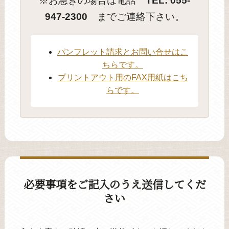
※お急ぎの場合は電話
TEL: 055-
947-2300
までご連絡下さい。
パンフレット請求とお問い合せはこ
ちらです。
プリントアウト用のFAX用紙はこち
らです。
必要事項をご記入のうえ送信してくだ
さい