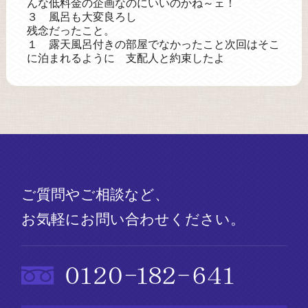
んな低料金の企画なのにいいのかね～ェ！
３ 風呂も大変良ろし
残念だったこと。
１ 露天風呂付きの部屋でなかったこと次回はそこ
に泊まれるように 支配人と約束したよ
ご質問やご相談など、
お気軽にお問い合わせください。