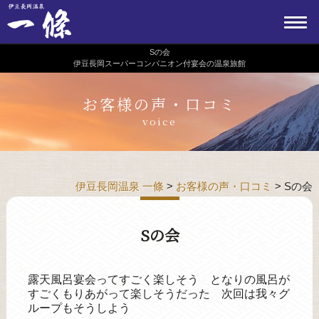
Sの会
伊豆長岡スーパーコンパニオン付宴会の温泉旅館
お客様の声・口コミ
voice
伊豆長岡温泉 一條
>
お客様の声・口コミ
>
Sの会
Sの会
露天風呂宴会ってすごく楽しそう となりの風呂が
すごくもりあがって楽しそうだった 次回は我々グ
ループもそうしよう