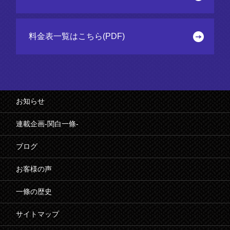
料金表一覧はこちら(PDF)
お知らせ
連載企画-関白一條-
ブログ
お客様の声
一條の歴史
サイトマップ